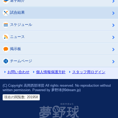
選手紹介
試合結果
スケジュール
ニュース
掲示板
チームページ
お問い合わせ
個人情報保護方針
スタッフ用ログイン
(C) Copyright 高岡西部球団 All rights reserved. No reproduction without
written permission. Powered by 夢野球(89dream.jp)
現在の閲覧数: 201958