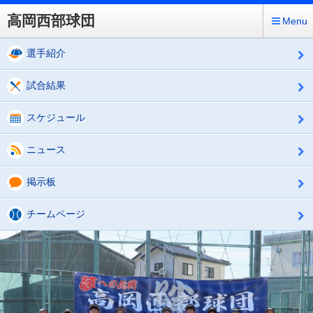
高岡西部球団
Menu
選手紹介
試合結果
スケジュール
ニュース
掲示板
チームページ