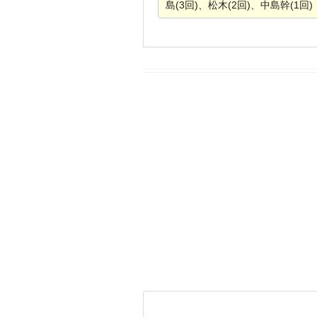
島(3回)、松木(2回)、中島幹(1回