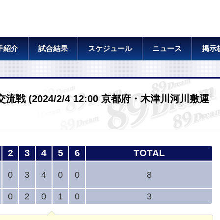
手紹介
試合結果
スケジュール
ニュース
掲示
 (2024/2/4 12:00 京都府・⽊津川河川敷運
2
3
4
5
6
TOTAL
0
3
4
0
0
8
0
2
0
1
0
3