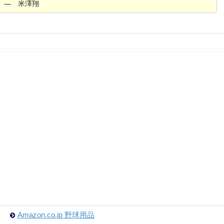
) ― 米澤翔
Amazon.co.jp 野球用品