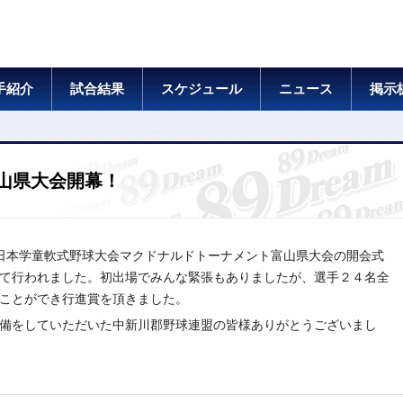
手紹介
試合結果
スケジュール
ニュース
掲示
山県大会開幕！
４回全日本学童軟式野球大会マクドナルドトーナメント富山県大会の開会式
て行われました。初出場でみんな緊張もありましたが、選手２４名全
ことができ行進賞を頂きました。
備をしていただいた中新川郡野球連盟の皆様ありがとうございまし