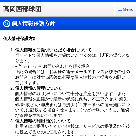
高岡西部球団
Menu
個人情報保護方針
個人情報保護方針
個人情報をご提供いただく場合について
当サイトで個人情報をご提供いただくのは、以下の場合とな
ります。
●当サイトからお問い合わせを頂く場合
上記の場合には、お客様の電子メールアドレス及びその他の
お問合せに対する応答に必要な個人情報のご提供をお願いし
ております。
個人情報の管理について
個人情報の取り扱いについて十分な注意を払います。また、
個人情報を正確かつ最新の状態に保ち、不正アクセス･紛失･
破壊･改ざん･漏洩または再提供 (｢4.第三者への情報提供につ
いて｣に記載する場合を除きます。)などの無いように、適切
な管理を実施いたします。
個人情報の利用目的について
利用者にご提供いただいた情報は、サービスの提供及び今後
に役立てるために使用されます。