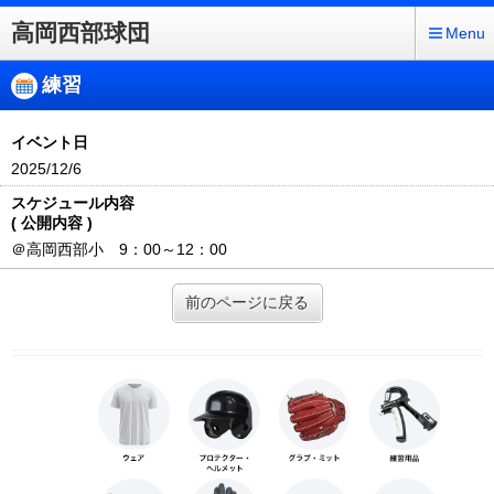
高岡西部球団
Menu
練習
イベント日
2025/12/6
スケジュール内容
( 公開内容 )
＠高岡西部小 9：00～12：00
前のページに戻る